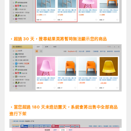
・超過 30 天，搜尋結果頁將暫時無法顯示您的商品
・當您超過 180 天未造訪露天，系統會將出售中全部商品
進行下架