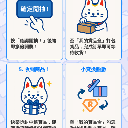
按「確認開抽！」後隨
至「我的賞品盒」打包
即撕籤開獎！
賞品，完成訂單即可等
待收貨！
5. 收到商品！
小賞換點數
快樂拆封中選賞品，建
至「我的賞品盒」勾選