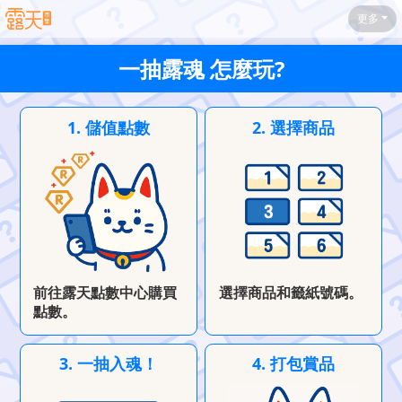
更多
一抽露魂 怎麼玩?
1. 儲值點數
2. 選擇商品
前往露天點數中心購買
選擇商品和籤紙號碼。
點數。
3. 一抽入魂！
4. 打包賞品