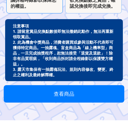
議拆箱時錄影以保障您
欲兌換點數之賞品，確
的權益。
認兌換後即完成兌換。
注意事項
1. 請留意賞品兌換點數後即無法撤銷此動作，無法再重新
領取賞品。
2. 此為機會中獎商品，消費者購買或參與活動不代表即可
獲得特定商品。一抽露魂、盲盒商品為「線上機率型」商
品，一旦完成抽獎程序，恕無法接受「退貨及退款」！除
非有品質瑕疵，「收到商品拆封請全程錄影以保護雙方權
益」。
3. 露天市集保有一抽露魂玩法、規則內容修改、變更、終
止之權利及最終解釋權。
查看商品