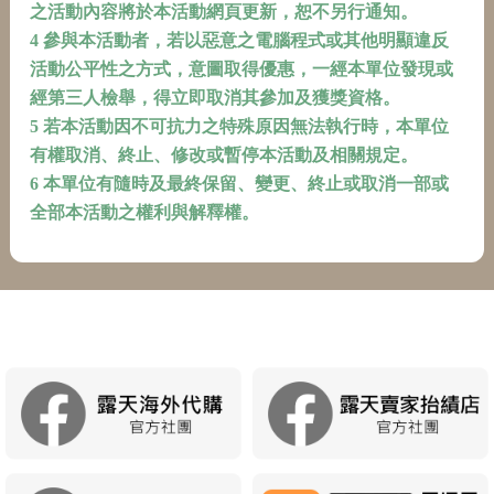
之活動內容將於本活動網頁更新，恕不另行通知。
4 參與本活動者，若以惡意之電腦程式或其他明顯違反
活動公平性之方式，意圖取得優惠，一經本單位發現或
經第三人檢舉，得立即取消其參加及獲獎資格。
5 若本活動因不可抗力之特殊原因無法執行時，本單位
有權取消、終止、修改或暫停本活動及相關規定。
6 本單位有隨時及最終保留、變更、終止或取消一部或
全部本活動之權利與解釋權。