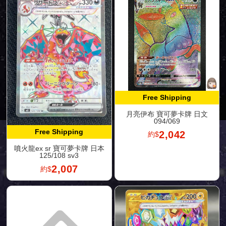
Free Shipping
月亮伊布 寶可夢卡牌 日文
094/069
Free Shipping
2,042
約$
噴火龍ex sr 寶可夢卡牌 日本
125/108 sv3
2,007
約$