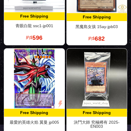
Free Shipping
Free Shipping
青眼白龍 ssc1-jp001
黑魔島女孩 15ay-jpb03
596
約$
682
約$
Free Shipping
Free Shipping
最愛的英雄火焰 翼曼 jp005
決鬥大師 究極稀有 2025-
EN003