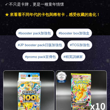
✓ 不只是卡牌，更是一種童年情懷
★ 來看看不同年代的卡包與稀有卡，感受收藏的進化！
booster pack加強包
booster box加強盒
JP booster pack日版加強包
TCG加強包
promo pack宣傳包
精英訓練家