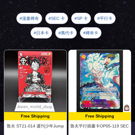
漫畫稀有
SEC 卡
SP 卡
平行卡
日本卡
萬代卡
稀有卡
Free Shipping
Free Shipping
魯夫 ST21-014 週刊少年Jump
魯夫平行插畫卡OP05-119 SEC