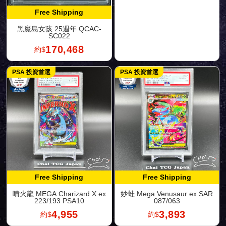
Free Shipping
黑魔島女孩 25週年 QCAC-
SC022
170,468
約$
PSA 投資首選
PSA 投資首選
Free Shipping
Free Shipping
噴火龍 MEGA Charizard X ex
妙蛙 Mega Venusaur ex SAR
223/193 PSA10
087/063
4,955
3,893
約$
約$