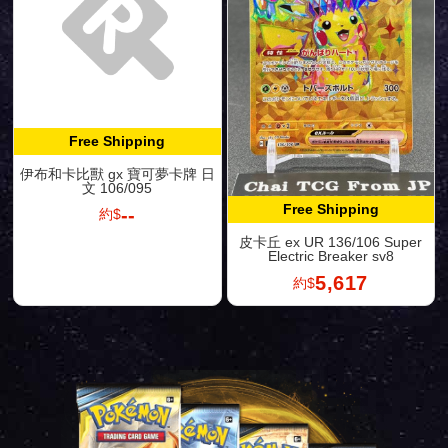
Free Shipping
伊布和卡比獸 gx 寶可夢卡牌 日
文 106/095
Free Shipping
--
約$
皮卡丘 ex UR 136/106 Super
Electric Breaker sv8
5,617
約$