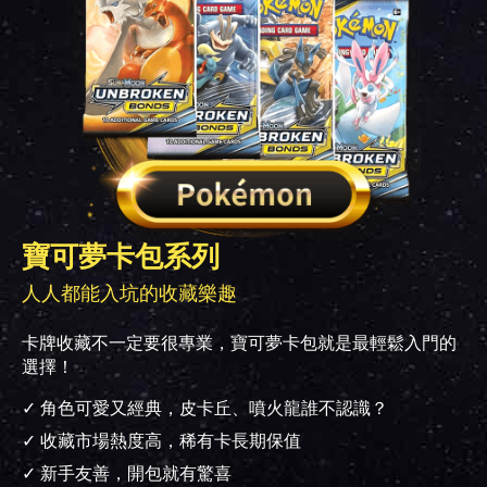
寶可夢卡包系列
人人都能入坑的收藏樂趣
卡牌收藏不一定要很專業，寶可夢卡包就是最輕鬆入門的
選擇！
✓ 角色可愛又經典，皮卡丘、噴火龍誰不認識？
✓ 收藏市場熱度高，稀有卡長期保值
✓ 新手友善，開包就有驚喜