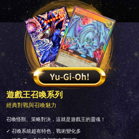
遊戲王召喚系列
經典對戰與召喚魅力
召喚怪獸、策略對決，這就是遊戲王的靈魂！
✓ 召喚系統超有特色，戰術變化多