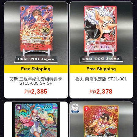
Free Shipping
Free Shipping
艾斯 三週年紀念套組特典卡
魯夫 商店限定版 ST21-001
ST15-005 SR SP
2,385
2,378
約$
約$