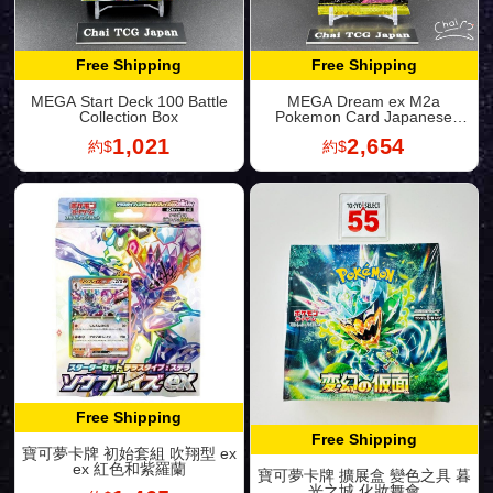
Free Shipping
Free Shipping
MEGA Start Deck 100 Battle
MEGA Dream ex M2a
Collection Box
Pokemon Card Japanese
2025
1,021
2,654
約$
約$
Free Shipping
Free Shipping
寶可夢卡牌 初始套組 吹翔型 ex
ex 紅色和紫羅蘭
寶可夢卡牌 擴展盒 變色之具 暮
光之城 化妝舞會