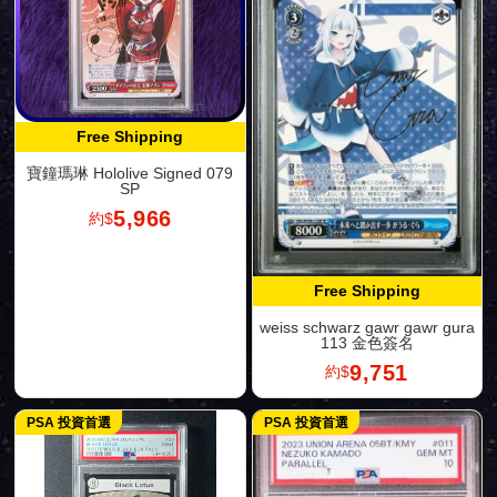
Free Shipping
寶鐘瑪琳 Hololive Signed 079
SP
5,966
約$
Free Shipping
weiss schwarz gawr gawr gura
113 金色簽名
9,751
約$
PSA 投資首選
PSA 投資首選