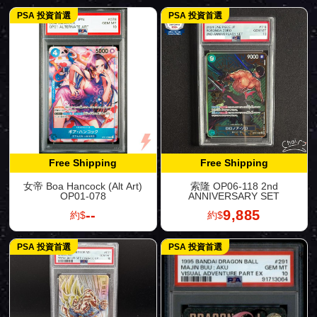
PSA 投資首選
PSA 投資首選
Free Shipping
Free Shipping
女帝 Boa Hancock (Alt Art)
索隆 OP06-118 2nd
OP01-078
ANNIVERSARY SET
--
9,885
約$
約$
PSA 投資首選
PSA 投資首選