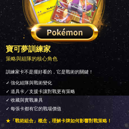
寶可夢訓練家
策略與組隊的核心角色
訓練家卡不是擺好看的，它是戰術的關鍵！
✓ 強化組隊與戰術變化
✓ 道具卡／支援卡讓對戰更有策略
✓ 收藏與實戰兼具
✓ 每張卡都有它的戰場價值
★「戰術組合」概念，理解卡牌如何影響對戰策略！