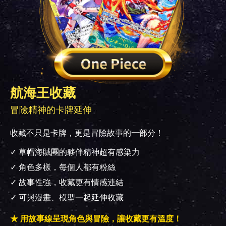
航海王收藏
冒險精神的卡牌延伸
收藏不只是卡牌，更是冒險故事的一部分！
✓ 草帽海賊團的夥伴精神超有感染力
✓ 角色多樣，每個人都有粉絲
✓ 故事性強，收藏更有情感連結
✓ 可與漫畫、模型一起延伸收藏
★ 用故事線呈現角色與冒險，讓收藏更有溫度！