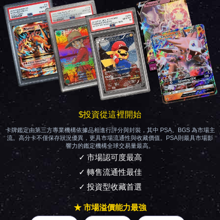
$投資從這裡開始
卡牌鑑定由第三方專業機構依據品相進行評分與封裝，其中 PSA、BGS 為市場主
流。高分卡不僅保存狀況優異，更具市場流通性與收藏價值。PSA則最具市場影
響力的鑑定機構全球交易量最高。
✓ 市場認可度最高
✓ 轉售流通性最佳
✓ 投資型收藏首選
★ 市場溢價能力最強