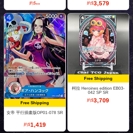
--
3,579
約$
約$
Free Shipping
柯拉 Heroines edition EB03-
042 SP SR
3,709
約$
Free Shipping
女帝 平行插畫版OP01-078 SR
1,419
約$