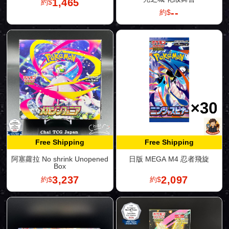
1,465
約$
--
約$
Free Shipping
Free Shipping
阿塞蘿拉 No shrink Unopened
日版 MEGA M4 忍者飛旋
Box
3,237
2,097
約$
約$