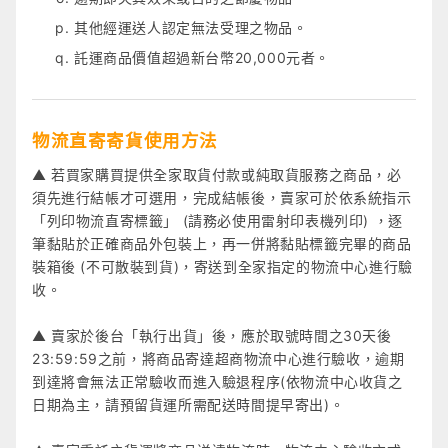
其他經運送人認定無法受理之物品。
託運商品價值超過新台幣20,000元者。
物流直寄寄貨使用方法
▲ 若買家購買提供全家取貨付款或純取貨服務之商品，必
須先進行結帳才可選用，完成結帳後，賣家可於依系統指示
「列印物流直寄標籤」 (請務必使用雷射印表機列印) ，逐
筆黏貼於正確商品外包裝上，再一併將黏貼標籤完畢的商品
裝箱後 (不可散裝到貨)，寄送到全家指定的物流中心進行驗
收。
▲ 賣家於後台「執行出貨」後，應於取號時間之30天後
23:59:59之前，將商品寄達超商物流中心進行驗收，逾期
到達將會無法正常驗收而進入驗退程序(依物流中心收貨之
日期為主，請預留貨運所需配送時間提早寄出)。