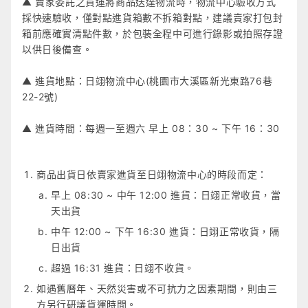
▲ 賣家委託之貨運將商品送達物流時，物流中心驗收方式
採快速驗收，僅對點進貨箱數不拆箱對點，建議賣家打包封
箱前應確實清點件數，於包裝全程中可進行錄影或拍照存證
以供日後備查。
▲ 進貨地點：日翊物流中心(桃園市大溪區新光東路76巷
22-2號)
▲ 進貨時間：每週一至週六 早上 08：30 ~ 下午 16：30
商品出貨日依賣家進貨至日翊物流中心的時段而定：
早上 08:30 ~ 中午 12:00 進貨：日翊正常收貨，當
天出貨
中午 12:00 ~ 下午 16:30 進貨：日翊正常收貨，隔
日出貨
超過 16:31 進貨：日翊不收貨。
如遇舊曆年、天然災害或不可抗力之因素期間，則由三
方另行研議貨運時間。