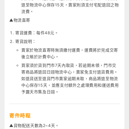
退至物流中心保存15天，賣家則須支付宅配退回之物
流費。
▲物流直寄
寄貨運費：每件48元。
寄貨說明：
賣家於物流直寄時無須繳付運費，運費將於完成交寄
後立帳於計費中心。
買家須於貨到門市7天內取貨，若逾期未領，門市交
寄商品將退回日翊物流中心，賣家免支付退貨費用。
如退貨送至退貨門市賣家逾期未取，商品將退至物流
中心保存15天，並應支付額外之處理費用和運送費用
予露天市集及日翊。
寄件時程
▲貨物配送天數為2~4天。