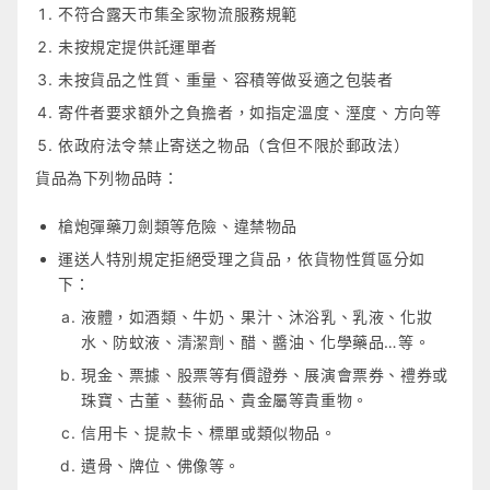
不符合露天市集全家物流服務規範
未按規定提供託運單者
未按貨品之性質、重量、容積等做妥適之包裝者
寄件者要求額外之負擔者，如指定溫度、溼度、方向等
依政府法令禁止寄送之物品（含但不限於郵政法）
貨品為下列物品時：
槍炮彈藥刀劍類等危險、違禁物品
運送人特別規定拒絕受理之貨品，依貨物性質區分如
下：
液體，如酒類、牛奶、果汁、沐浴乳、乳液、化妝
水、防蚊液、清潔劑、醋、醬油、化學藥品…等。
現金、票據、股票等有價證券、展演會票券、禮券或
珠寶、古董、藝術品、貴金屬等貴重物。
信用卡、提款卡、標單或類似物品。
遺骨、牌位、佛像等。