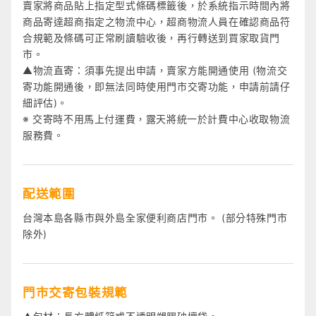
賣家將商品貼上指定型式條碼標籤後，於系統指示時間內將
商品寄達超商指定之物流中心，超商物流人員在確認商品符
合規範及條碼可正常刷讀驗收後，再行轉送到買家取貨門
市。
▲物流直寄：須事先提出申請，賣家方能開通使用 (物流交
寄功能開通後，即無法同時使用門市交寄功能，申請前請仔
細評估)。
※ 交寄時不用馬上付運費，露天將統一於計費中心收取物流
服務費。
配送範圍
台灣本島各縣市與外島全家便利商店門市。 (部分特殊門市
除外)
門市交寄包裝規範