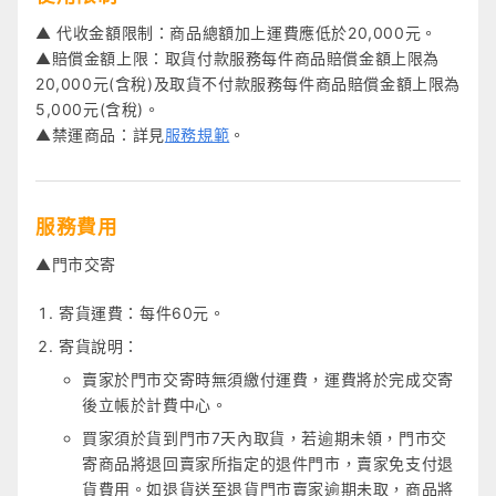
▲ 代收金額限制：商品總額加上運費應低於20,000元。
▲賠償金額上限：取貨付款服務每件商品賠償金額上限為
20,000元(含稅)及取貨不付款服務每件商品賠償金額上限為
5,000元(含稅)。
▲禁運商品：詳見
服務規範
。
服務費用
▲門市交寄
寄貨運費：每件60元。
寄貨說明：
賣家於門市交寄時無須繳付運費，運費將於完成交寄
後立帳於計費中心。
買家須於貨到門市7天內取貨，若逾期未領，門市交
寄商品將退回賣家所指定的退件門市，賣家免支付退
貨費用。如退貨送至退貨門市賣家逾期未取，商品將