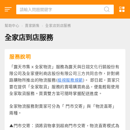
幫助中心
›
賣家銷售
›
全家店到店服務
全家店到店服務
服務說明
「露天市集ｘ全家物流」服務為露天與日翊文化行銷股份有
限公司及全家便利商店股份有限公司三方共同合作，針對網
路購物所推出的物流服務(
檢視服務規範
)。 即日起，買家只
要在提供「全家取貨」服務的賣場購買商品，便能輕鬆使用
全家取貨服務。買賣雙方皆可隨時掌握配送進度。
全家物流服務對賣家可分為「 門市交寄」與「物流直寄」
兩種。
▲門市交寄：須將貨物拿到超商門市交寄，物流直寄模式為